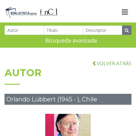
Búsqueda avanzada
VOLVER ATRÁS
AUTOR
Orlando Lübbert (1945 - ), Chile