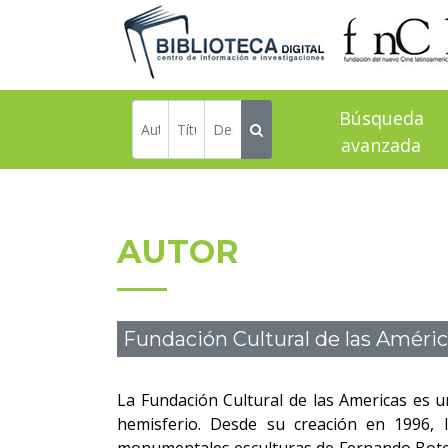
Búsqueda
avanzada
AUTOR
Fundación Cultural de las Améri
La Fundación Cultural de las Americas es u
hemisferio. Desde su creación en 1996, 