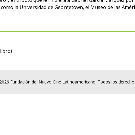
 y el tributo que le rindiera a Gabriel García Márquez por 
como la Universidad de Georgetown, el Museo de las Américas
libro)
2026 Fundación del Nuevo Cine Latinoamericano. Todos los derecho