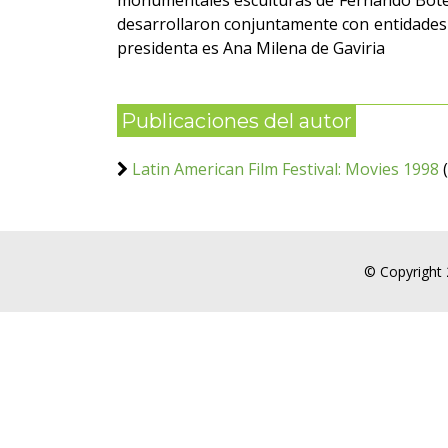
monumentales esculturas de Fernando Botero
desarrollaron conjuntamente con entidades 
presidenta es Ana Milena de Gaviria
Publicaciones del autor
Latin American Film Festival: Movies 1998
(
© Copyright 