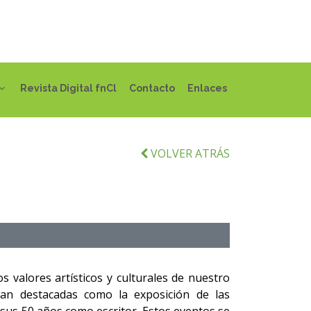
Revista Digital fnCl
Contacto
Enlaces
VOLVER ATRÁS
 valores artísticos y culturales de nuestro
tan destacadas como la exposición de las