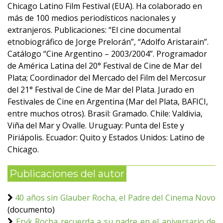
Chicago Latino Film Festival (EUA). Ha colaborado en
más de 100 medios periodísticos nacionales y
extranjeros. Publicaciones: “El cine documental
etnobiográfico de Jorge Prelorán”, “Adolfo Aristarain”.
Catálogo “Cine Argentino – 2003/2004”. Programador
de América Latina del 20° Festival de Cine de Mar del
Plata; Coordinador del Mercado del Film del Mercosur
del 21° Festival de Cine de Mar del Plata. Jurado en
Festivales de Cine en Argentina (Mar del Plata, BAFICI,
entre muchos otros). Brasil: Gramado. Chile: Valdivia,
Viña del Mar y Ovalle. Uruguay: Punta del Este y
Piriápolis. Ecuador: Quito y Estados Unidos: Latino de
Chicago.
Publicaciones del autor
40 años sin Glauber Rocha, el Padre del Cinema Novo
(documento)
Eryk Rocha recuerda a su padre en el aniversario de