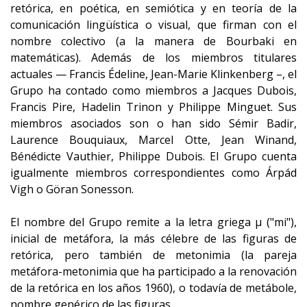
retórica, en poética, en semiótica y en teoría de la
comunicación lingüística o visual, que firman con el
nombre colectivo (a la manera de Bourbaki en
matemáticas). Además de los miembros titulares
actuales — Francis Édeline, Jean-Marie Klinkenberg –, el
Grupo ha contado como miembros a Jacques Dubois,
Francis Pire, Hadelin Trinon y Philippe Minguet. Sus
miembros asociados son o han sido Sémir Badir,
Laurence Bouquiaux, Marcel Otte, Jean Winand,
Bénédicte Vauthier, Philippe Dubois. El Grupo cuenta
igualmente miembros correspondientes como Árpád
Vigh o Göran Sonesson.
El nombre del Grupo remite a la letra griega µ ("mi"),
inicial de metáfora, la más célebre de las figuras de
retórica, pero también de metonimia (la pareja
metáfora-metonimia que ha participado a la renovación
de la retórica en los años 1960), o todavía de metábole,
nombre genérico de las figuras.