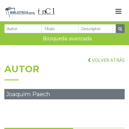
Búsqueda avanzada
VOLVER ATRÁS
AUTOR
Joaquim Paech