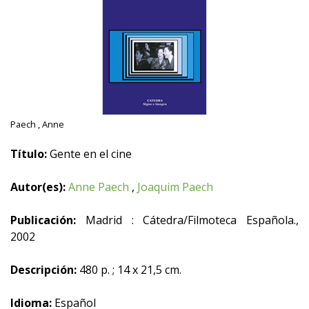
Paech , Anne
Título:
Gente en el cine
Autor(es):
Anne Paech
,
Joaquim Paech
Publicación:
Madrid : Cátedra/Filmoteca Española.,
2002
Descripción:
480 p. ; 14 x 21,5 cm.
Idioma:
Español