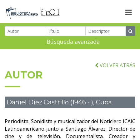
Búsqueda avanzada
VOLVER ATRÁS
AUTOR
Daniel Diez Castrillo (1946 - ), Cuba
Periodista. Sonidista y musicalizador del Noticiero ICAIC
Latinoamericano junto a Santiago Álvarez. Director de
cine y de televisión. Documentalista. Creador y