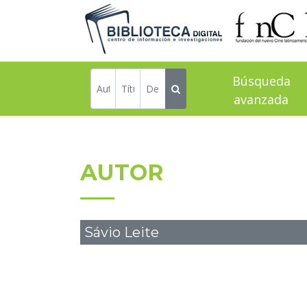
Búsqueda
avanzada
AUTOR
Sávio Leite