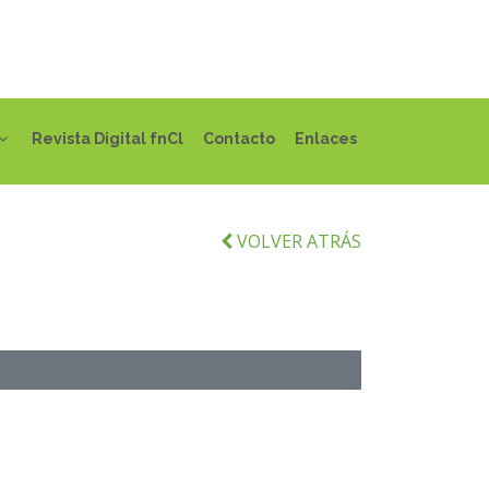
Revista Digital fnCl
Contacto
Enlaces
VOLVER ATRÁS