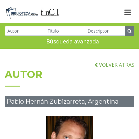
Búsqueda avanzada
VOLVER ATRÁS
AUTOR
Pablo Hernán Zubizarreta, Argentina