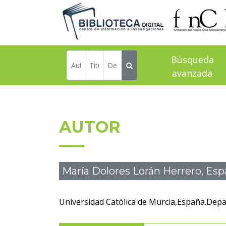
Búsqueda
avanzada
AUTOR
María Dolores Lorán Herrero, Es
Universidad Católica de Murcia,España.Dep