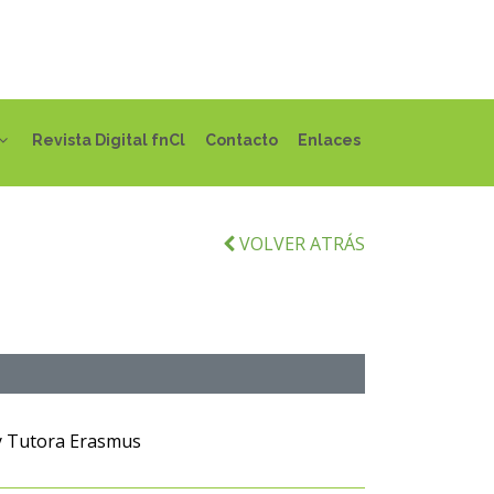
Revista Digital fnCl
Contacto
Enlaces
VOLVER ATRÁS
 y Tutora Erasmus