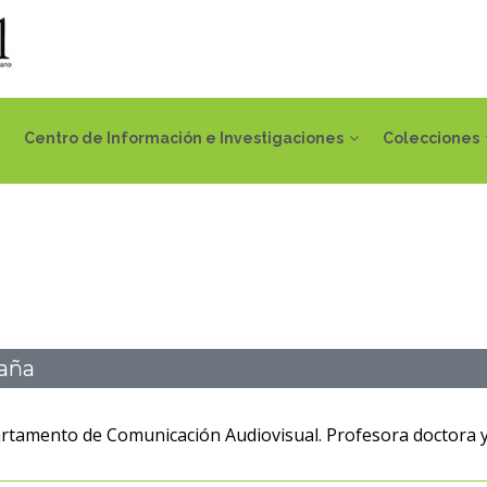
Centro de Información e Investigaciones
Colecciones
paña
artamento de Comunicación Audiovisual. Profesora doctora