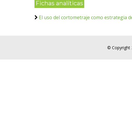
Fichas analíticas
El uso del cortometraje como estrategia 
© Copyright 