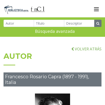
Búsqueda avanzada
VOLVER ATRÁS
AUTOR
Francesco Rosario Capra (1897 - 1991),
Italia