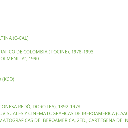
TINA (C-CAL)
ICO DE COLOMBIA ( FOCINE), 1978-1993
OLMENITA”, 1990-
 (KCD)
(CONESA REDÓ, DOROTEA), 1892-1978
ISUALES Y CINEMATOGRAFICAS DE IBEROAMERICA (CAACI
ATOGRAFICAS DE IBEROAMERICA, 2ED., CARTEGENA DE IN