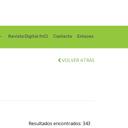
Revista Digital fnCl
Contacto
Enlaces
VOLVER ATRÁS
Resultados encontrados:
343