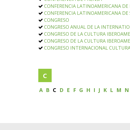
CONFERENCIA LATINOAMERICANA DE
CONFERENCIA LATINOAMERICANA DE SE
CONGRESO
CONGRESO ANUAL DE LA INTERNATION
CONGRESO DE LA CULTURA IBEROAMER
CONGRESO DE LA CULTURA IBEROAMERI
CONGRESO INTERNACIONAL CULTURA 
C
A
B
C
D
E
F
G
H
I
J
K
L
M