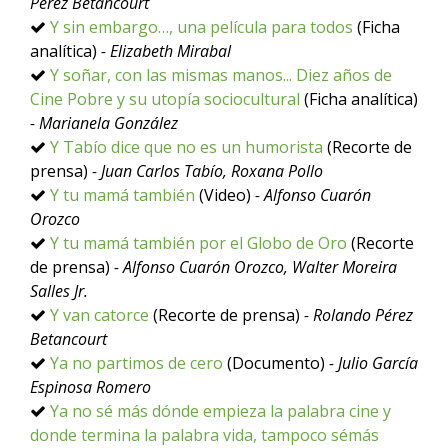
Pérez Betancourt
Y sin embargo…, una película para todos
(Ficha
analítica)
- Elizabeth Mirabal
Y soñar, con las mismas manos... Diez años de
Cine Pobre y su utopía sociocultural
(Ficha analítica)
- Marianela González
Y Tabío dice que no es un humorista
(Recorte de
prensa)
- Juan Carlos Tabío, Roxana Pollo
Y tu mamá también
(Video)
- Alfonso Cuarón
Orozco
Y tu mamá también por el Globo de Oro
(Recorte
de prensa)
- Alfonso Cuarón Orozco, Walter Moreira
Salles Jr.
Y van catorce
(Recorte de prensa)
- Rolando Pérez
Betancourt
Ya no partimos de cero
(Documento)
- Julio García
Espinosa Romero
Ya no sé más dónde empieza la palabra cine y
donde termina la palabra vida, tampoco sémás