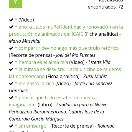
Y
encontrados:
72
Y
(Video)
Y ahora… ¡Los muñe! Identidad y renovación en la
producción de animados del ICAIC
(Ficha analítica)
-
Mario Masvidal
Y compartir devino algo más que título retórico
(Recorte de prensa)
- Joel del Río Fuentes
Y hembra es el alma mía
(Video)
- Lizette Vila
Y la mirada se desviste. Hacia un cine de mujeres
latinoamericano
(Ficha analítica)
- Zusú Muñiz
Y me gasto la vida
(Video)
- Jorge Luis Sánchez
González
Y pensar que todo estaba en nuestra
imaginación.
(Libro)
- Fundación para el Nuevo
Periodísmo Iberoamericano, Gabriel José de la
Concordia García Márquez
Y sin embargo...
(Recorte de prensa)
- Rolando