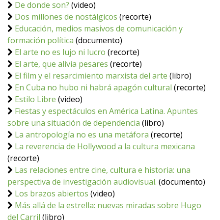
De donde son?
(video)
Dos millones de nostálgicos
(recorte)
Educación, medios masivos de comunicación y
formación política
(documento)
El arte no es lujo ni lucro
(recorte)
El arte, que alivia pesares
(recorte)
El film y el resarcimiento marxista del arte
(libro)
En Cuba no hubo ni habrá apagón cultural
(recorte)
Estilo Libre
(video)
Fiestas y espectáculos en América Latina. Apuntes
sobre una situación de dependencia
(libro)
La antropología no es una metáfora
(recorte)
La reverencia de Hollywood a la cultura mexicana
(recorte)
Las relaciones entre cine, cultura e historia: una
perspectiva de investigación audiovisual.
(documento)
Los brazos abiertos
(video)
Más allá de la estrella: nuevas miradas sobre Hugo
del Carril
(libro)