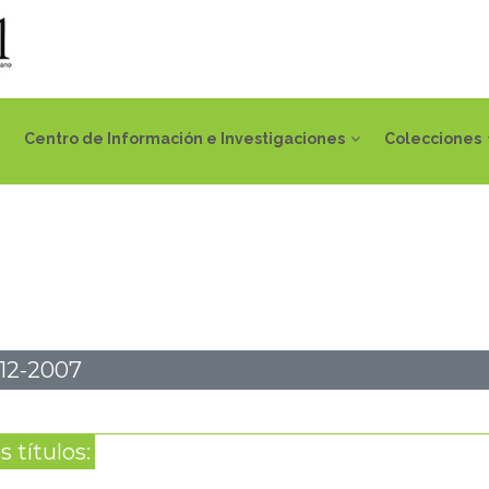
Centro de Información e Investigaciones
Colecciones
12-2007
 títulos: