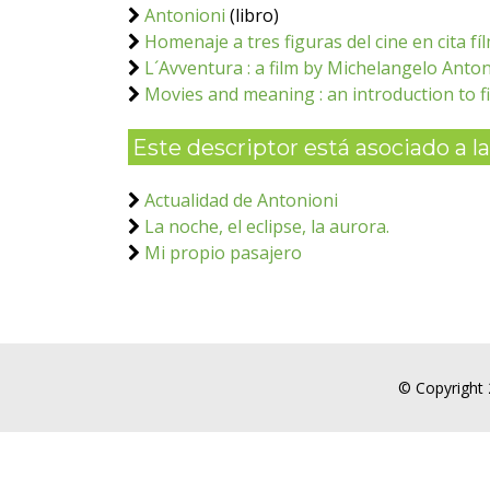
Antonioni
(libro)
Homenaje a tres figuras del cine en cita fí
L´Avventura : a film by Michelangelo Antoni
Movies and meaning : an introduction to f
Este descriptor está asociado a las
Actualidad de Antonioni
La noche, el eclipse, la aurora.
Mi propio pasajero
© Copyright 