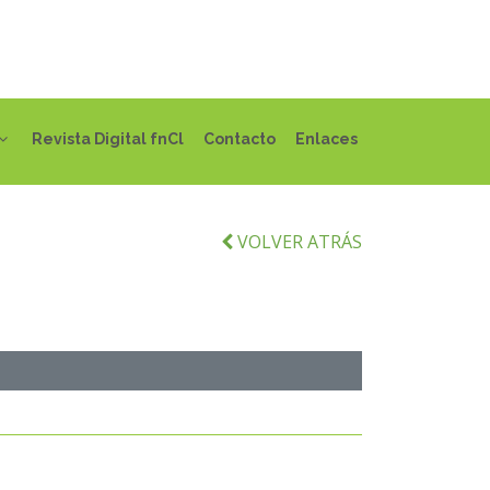
Revista Digital fnCl
Contacto
Enlaces
VOLVER ATRÁS