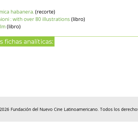
lmica habanera.
(recorte)
oni : with over 80 illustrations
(libro)
ilm
(libro)
 fichas analíticas:
2026 Fundación del Nuevo Cine Latinoamericano. Todos los derecho