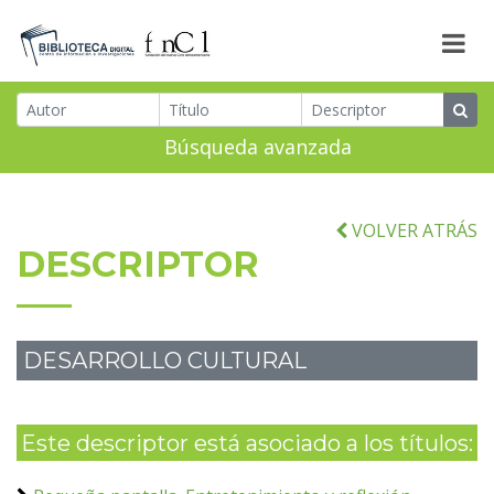
Búsqueda avanzada
VOLVER ATRÁS
DESCRIPTOR
DESARROLLO CULTURAL
Este descriptor está asociado a los títulos: