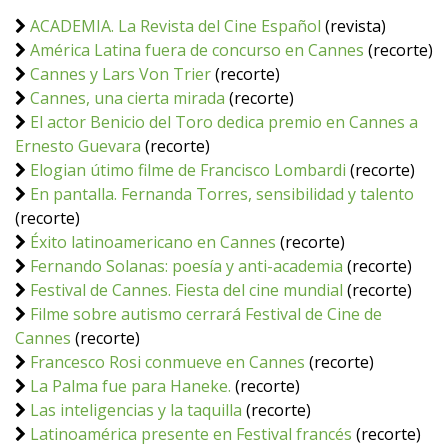
ACADEMIA. La Revista del Cine Español
(revista)
América Latina fuera de concurso en Cannes
(recorte)
Cannes y Lars Von Trier
(recorte)
Cannes, una cierta mirada
(recorte)
El actor Benicio del Toro dedica premio en Cannes a
Ernesto Guevara
(recorte)
Elogian útimo filme de Francisco Lombardi
(recorte)
En pantalla. Fernanda Torres, sensibilidad y talento
(recorte)
Éxito latinoamericano en Cannes
(recorte)
Fernando Solanas: poesía y anti-academia
(recorte)
Festival de Cannes. Fiesta del cine mundial
(recorte)
Filme sobre autismo cerrará Festival de Cine de
Cannes
(recorte)
Francesco Rosi conmueve en Cannes
(recorte)
La Palma fue para Haneke.
(recorte)
Las inteligencias y la taquilla
(recorte)
Latinoamérica presente en Festival francés
(recorte)