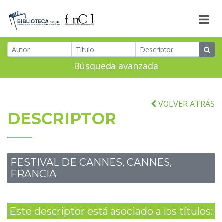
Búsqueda avanzada
VOLVER ATRÁS
DESCRIPTOR
FESTIVAL DE CANNES, CANNES,
FRANCIA
Este descriptor está asociado a los títulos: