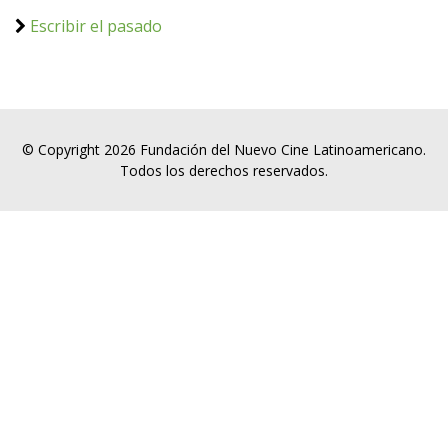
Escribir el pasado
© Copyright 2026 Fundación del Nuevo Cine Latinoamericano.
Todos los derechos reservados.