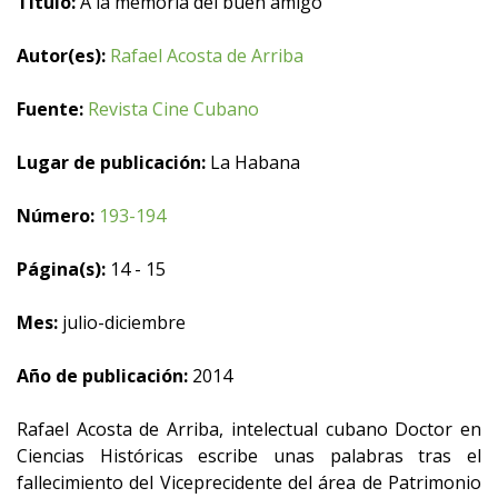
Título:
A la memoria del buen amigo
Autor(es):
Rafael Acosta de Arriba
Fuente:
Revista Cine Cubano
Lugar de publicación:
La Habana
Número:
193-194
Página(s):
14 - 15
Mes:
julio-diciembre
Año de publicación:
2014
Rafael Acosta de Arriba, intelectual cubano Doctor en
Ciencias Históricas escribe unas palabras tras el
fallecimiento del Viceprecidente del área de Patrimonio