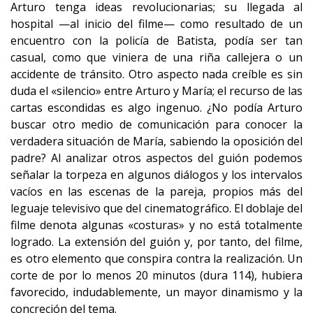
Arturo tenga ideas revolucionarias; su llegada al
hospital —al inicio del filme— como resultado de un
encuentro con la policía de Batista, podía ser tan
casual, como que viniera de una riña callejera o un
accidente de tránsito. Otro aspecto nada creíble es sin
duda el «silencio» entre Arturo y María; el recurso de las
cartas escondidas es algo ingenuo. ¿No podía Arturo
buscar otro medio de comunicación para conocer la
verdadera situación de María, sabiendo la oposición del
padre? Al analizar otros aspectos del guión podemos
señalar la torpeza en algunos diálogos y los intervalos
vacíos en las escenas de la pareja, propios más del
leguaje televisivo que del cinematográfico. El doblaje del
filme denota algunas «costuras» y no está totalmente
logrado. La extensión del guión y, por tanto, del filme,
es otro elemento que conspira contra la realización. Un
corte de por lo menos 20 minutos (dura 114), hubiera
favorecido, indudablemente, un mayor dinamismo y la
concreción del tema.