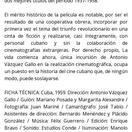
dos mejores títulos del período 1937-1958.
El mérito histórico de la película es notable, por ser el
resultado de una cooperativa obrera, incorporar por
primera vez el tema del triunfo revolucionario en una
cinta de ficción y realizarse, casi íntegramente, con
personal cubano y sin la colaboración de
cinematografías extranjeras. Por derecho propio, La
vida comienza ahora, única incursión de Antonio
Vázquez Gallo en la realización cinematográfica, ocupa
un puesto en la historia del cine cubano que, de ningún
modo, puede soslayarse.
FICHA TÉCNICA: Cuba, 1959. Dirección: Antonio Vázquez
Gallo / Guión: Mariano Posada y Margarita Alexandre /
Fotografía: Juan Mariné / Camarógrafo: José Tabío /
Asistentes de dirección: Bernardo Menéndez y Plácido
González / Música: Félix Guerrero / Edición: Enrique
Bravo / Sonido: Estudios Conde / Iluminación: Manolo