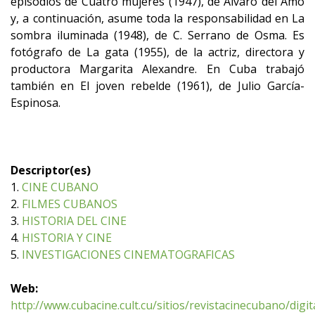
episodios de Cuatro mujeres (1947), de Álvaro del Amo
y, a continuación, asume toda la responsabilidad en La
sombra iluminada (1948), de C. Serrano de Osma. Es
fotógrafo de La gata (1955), de la actriz, directora y
productora Margarita Alexandre. En Cuba trabajó
también en El joven rebelde (1961), de Julio García-
Espinosa.
Descriptor(es)
1.
CINE CUBANO
2.
FILMES CUBANOS
3.
HISTORIA DEL CINE
4.
HISTORIA Y CINE
5.
INVESTIGACIONES CINEMATOGRAFICAS
Web:
http://www.cubacine.cult.cu/sitios/revistacinecubano/digi