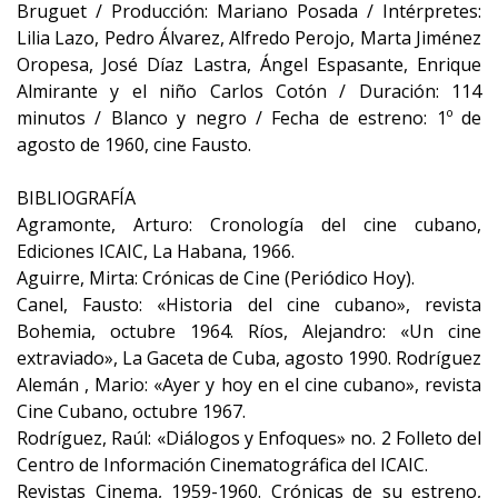
Bruguet / Producción: Mariano Posada / Intérpretes:
Lilia Lazo, Pedro Álvarez, Alfredo Perojo, Marta Jiménez
Oropesa, José Díaz Lastra, Ángel Espasante, Enrique
Almirante y el niño Carlos Cotón / Duración: 114
minutos / Blanco y negro / Fecha de estreno: 1º de
agosto de 1960, cine Fausto.
BIBLIOGRAFÍA
Agramonte, Arturo: Cronología del cine cubano,
Ediciones ICAIC, La Habana, 1966.
Aguirre, Mirta: Crónicas de Cine (Periódico Hoy).
Canel, Fausto: «Historia del cine cubano», revista
Bohemia, octubre 1964. Ríos, Alejandro: «Un cine
extraviado», La Gaceta de Cuba, agosto 1990. Rodríguez
Alemán , Mario: «Ayer y hoy en el cine cubano», revista
Cine Cubano, octubre 1967.
Rodríguez, Raúl: «Diálogos y Enfoques» no. 2 Folleto del
Centro de Información Cinematográfica del ICAIC.
Revistas Cinema, 1959-1960. Crónicas de su estreno,