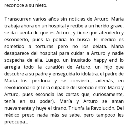
reconoce a su nieto.
Transcurren varios años sin noticias de Arturo. María
trabaja ahora en un hospital y recibe a un herido grave,
se da cuenta de que es Arturo, y tiene que atenderlo y
esconderlo, pues la policía lo busca. El médico es
sometido a torturas pero no los delata. María
desaparece del hospital para cuidar a Arturo y nadie
sospecha de ella. Luego, un inusitado happy end lo
arregla todo: la curación de Arturo, un hijo que
descubre a su padre y enseguida lo idolatra, el padre de
María los perdona y se convierte, además, en
revolucionario (él era culpable del silencio entre María y
Arturo, pues escondía las cartas que, curiosamente,
tenía en su poder), María y Arturo se aman
nuevamente y huye el tirano. Triunfa la Revolución. Del
médico preso nada más se sabe, pero tampoco les
preocupa…