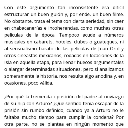
Con este argumento tan inconsistente era difícil
estructurar un buen guión y, por ende, un buen filme.
No obstante, trata el tema con cierta seriedad, sin caer
en chabacanerías e incoherencias, como muchas otras
películas de la época. Tampoco acude a números
musicales en cabarets, hoteles, clubes o guateques, ni
al sensualismo barato de las películas de Juan Orol y
otros cineastas mexicanos, rodadas en locaciones de la
Isla en aquella etapa, para llenar huecos argumentales
o alargar determinadas situaciones, pero si analizamos
someramente la historia, nos resulta algo anodina y, en
ocasiones, poco válida.
¿Por qué la tremenda oposición del padre al noviazgo
de su hija con Arturo? ¿Qué sentido tenía escapar de la
prisión sin rumbo definido, cuando ya a Arturo no le
faltaba mucho tiempo para cumplir la condena? Por
otra parte, no se plantea en ningún momento que