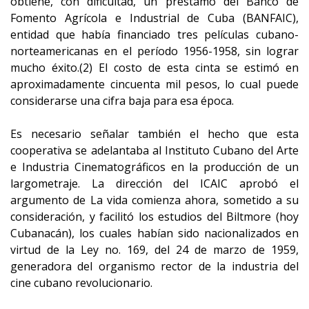
obtiene, con dificultad, un préstamo del Banco de
Fomento Agrícola e Industrial de Cuba (BANFAIC),
entidad que había financiado tres películas cubano-
norteamericanas en el período 1956-1958, sin lograr
mucho éxito.(2) El costo de esta cinta se estimó en
aproximadamente cincuenta mil pesos, lo cual puede
considerarse una cifra baja para esa época.
Es necesario señalar también el hecho que esta
cooperativa se adelantaba al Instituto Cubano del Arte
e Industria Cinematográficos en la producción de un
largometraje. La dirección del ICAIC aprobó el
argumento de La vida comienza ahora, sometido a su
consideración, y facilitó los estudios del Biltmore (hoy
Cubanacán), los cuales habían sido nacionalizados en
virtud de la Ley no. 169, del 24 de marzo de 1959,
generadora del organismo rector de la industria del
cine cubano revolucionario.