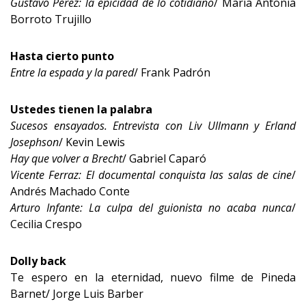
Gustavo Pérez: la epicidad de lo cotidiano
/ María Antonia
Borroto Trujillo
Hasta cierto punto
Entre la espada y la pared
/ Frank Padrón
Ustedes tienen la palabra
Sucesos ensayados. Entrevista con Liv Ullmann y Erland
Josephson
/ Kevin Lewis
Hay que volver a Brecht
/ Gabriel Caparó
Vicente Ferraz: El documental conquista las salas de cine
/
Andrés Machado Conte
Arturo Infante: La culpa del guionista no acaba nunca
/
Cecilia Crespo
Dolly back
Te espero en la eternidad, nuevo filme de Pineda
Barnet/ Jorge Luis Barber