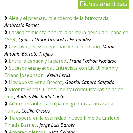
Fichas analíticas
Alea y el prematuro entierro de la burocracia.
,
Ambrosio Fornet
La vida comienza ahora: la primera película cubana de
1959.
, Ignacio Omar Granados Fernández
Gustavo Pérez: la epicidad de lo cotidiano
, María
Antonia Borroto Trujillo
Entre la espada y la pared.
, Frank Padrón Nodarse
Sucesos ensayados . Entrevista con Liv Ullmann y
Erland Josephson.
, Kevin Lewis
Hay que volver a Brecht.
, Gabriel Caparó Salgado
Vicente Ferraz: El documental conquista las salas de
cine.
, Andrés Machado Conte
Arturo Infante: La culpa del guionista no acaba
nunca.
, Cecilia Crespo
Te espero en la eternidad, nuevo filme de Enrique
Pineda Barnet.
, Jorge Luis Barber
Acontecimientos.
, Juan Gelman