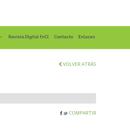
Revista Digital fnCl
Contacto
Enlaces
VOLVER ATRÁS
COMPARTIR