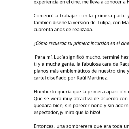
experiencia en el cine, me lleva a conocer a
Comencé a trabajar con la primera parte 
también diseñé la versión de Tulipa, con M
cuarenta años de realizada.
¿Cómo recuerda su primera incursión en el cine
Para mí, Lucía significó mucho, terminé ha
ti y a mucha gente, la fabulosa cara de Raq
planos más emblemáticos de nuestro cine y 
cartel diseñado por Raúl Martínez.
Humberto quería que la primera aparición de
Que se viera muy atractiva de acuerdo con 
quedara bien, sin parecer ñoño y sin adornit
espectador, ¡y mira que lo hizo!
Entonces, una sombrerera que era toda una