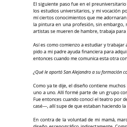
El siguiente paso fue en el preuniversitari
los estudios universitarios, y mi vocación 
mí ciertos conocimientos que me adornaran co
la pintura en una profesión, sin embargo, 
artistas se mueren de hambre, trabaja par
Así es como comienzo a estudiar y trabajar a
pido a mi padre ayuda financiera para adqui
entonces cuando me comunica esta otra consi
¿Qué le aportó San Alejandro a su formación 
Como ya te dije, el diseño contiene muchos
uno a uno. Allí formé parte de un grupo con
Fue entonces cuando conocí el teatro por d
casé—, allí supe de que estaban haciendo la
En contra de la voluntad de mi mamá, marc
diseño escenográfico indirectamente. Comp