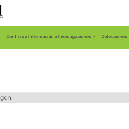
Centro de Información e Investigaciones
Colecciones
agen.