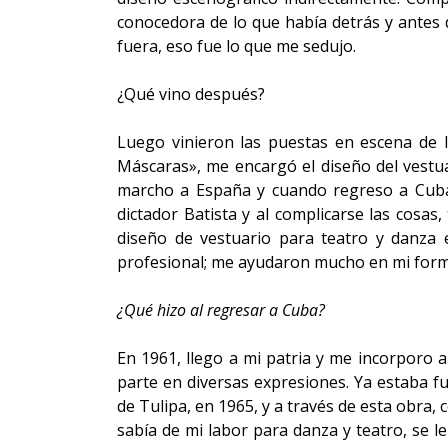
conocedora de lo que había detrás y antes 
fuera, eso fue lo que me sedujo.
¿Qué vino después?
Luego vinieron las puestas en escena de lo
Máscaras», me encargó el diseño del vestu
marcho a España y cuando regreso a Cuba,
dictador Batista y al complicarse las cosas
diseño de vestuario para teatro y danza
profesional; me ayudaron mucho en mi forma
¿Qué hizo al regresar a Cuba?
En 1961, llego a mi patria y me incorporo a 
parte en diversas expresiones. Ya estaba f
de Tulipa, en 1965, y a través de esta obra,
sabía de mi labor para danza y teatro, se 