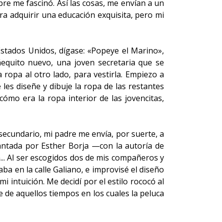
mpre me fascinó. Así las cosas, me envían a un
ra adquirir una educación exquisita, pero mi
Estados Unidos, dígase: «Popeye el Marino»,
quito nuevo, una joven secretaria que se
ropa al otro lado, para vestirla. Empiezo a
les diseñe y dibuje la ropa de las restantes
ómo era la ropa interior de las jovencitas,
secundario, mi padre me envía, por suerte, a
antada por Esther Borja —con la autoría de
... Al ser escogidos dos de mis compañeros y
aba en la calle Galiano, e improvisé el diseño
 intuición. Me decidí por el estilo rococó al
te de aquellos tiempos en los cuales la peluca