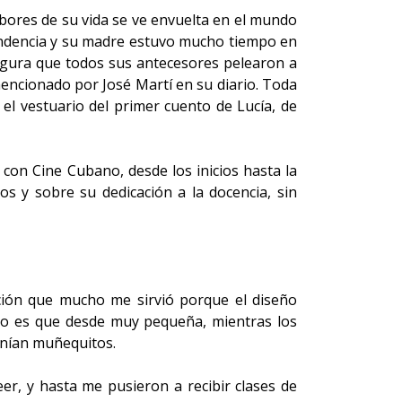
lbores de su vida se ve envuelta en el mundo
pendencia y su madre estuvo mucho tiempo en
egura que todos sus antecesores pelearon a
mencionado por José Martí en su diario. Toda
el vestuario del primer cuento de Lucía, de
ó con Cine Cubano, desde los inicios hasta la
s y sobre su dedicación a la docencia, sin
ación que mucho me sirvió porque el diseño
cho es que desde muy pequeña, mientras los
tenían muñequitos.
er, y hasta me pusieron a recibir clases de