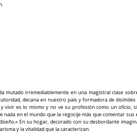
n.
da mutado irremediablemente en una magistral clase sobre
autoridad, decana en nuestro país y formadora de disímiles
 y vivir es lo mismo y no ve su profesión como un oficio, s
iste nada en el mundo que la regocije más que comentar sus 
l diseño.» En su hogar, decorado con su desbordante imagina
risma y la vitalidad que la caracterizan.