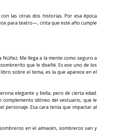
on las otras dos historias. Por esa época
ice para teatro—, cinta que este año cumple
da Núñez. Me llega a la mente como seguro a
 sombrerito que le diseñé. Es ese uno de los
ibro sobre el tema, es la que aparece en el
erona elegante y bella, pero de cierta edad.
mo complemento idóneo del vestuario, que le
del personaje. Esa cara tenía que impactar al
r sombreros en el almacén, sombreros van y