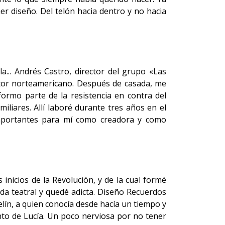
r diseño. Del telón hacia dentro y no hacia
a... Andrés Castro, director del grupo «Las
utor norteamericano. Después de casada, me
rmo parte de la resistencia en contra del
iliares. Allí laboré durante tres años en el
importantes para mí como creadora y como
 inicios de la Revolución, y de la cual formé
da teatral y quedé adicta. Diseño Recuerdos
elín, a quien conocía desde hacía un tiempo y
nto de Lucía. Un poco nerviosa por no tener