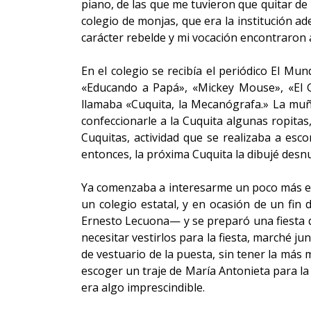
piano, de las que me tuvieron que quitar de i
colegio de monjas, que era la institución a
carácter rebelde y mi vocación encontraron
En el colegio se recibía el periódico El M
«Educando a Papá», «Mickey Mouse», «El 
llamaba «Cuquita, la Mecanógrafa.» La muñe
confeccionarle a la Cuquita algunas ropitas
Cuquitas, actividad que se realizaba a esc
entonces, la próxima Cuquita la dibujé desnu
Ya comenzaba a interesarme un poco más en s
un colegio estatal, y en ocasión de un fi
Ernesto Lecuona— y se preparó una fiesta de
necesitar vestirlos para la fiesta, marché ju
de vestuario de la puesta, sin tener la más 
escoger un traje de María Antonieta para la D
era algo imprescindible.