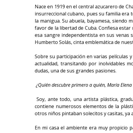
Nace en 1919 en el central azucarero de Cha
insurreccional cubano, pues su familia era
la manigua. Su abuela, bayamesa, siendo m
favor de la libertad de Cuba. Confiesa esta
esa sangre independentista en sus venas si
Humberto Solás, cinta emblemática de nuestr
Sobre su participación en varias películas y
actualidad, transitando por inolvidables 
dudas, una de sus grandes pasiones.
¿Quién descubre primero a quién, María Elena a
Soy, ante todo, una artista plástica, gra
contiene numerosos elementos de la plásti
otros niños pintaban solecitos y casitas, ya
En mi casa el ambiente era muy propicio pa