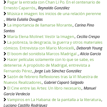
Pagar la entrada con Chan Li Po. En el centenario de
Ernesto Caparrós.
, Reynaldo González
Música e imagen: los inicios de una relación perenne
.
, María Eulalia Douglas
La importancia de llamarse Morante.
, Carina Pino
Santos
María Elena Molinet: Vestir la Imagen.
, Cecilia Crespo
La pobreza, la desgracia, la guerra y otros materiales
cómicos. Entrevista con Mario Monicelli.
, Deborah Young
El boom del sonidista Marcos Madrigal .
, Alicia García
Hacer películas solamente con lo que se sabe, es
detenerse. A propósito de Madrigal, entrevista a
Fernando Pérez.
, Jorge Luis Sánchez González
Sazón de febrero Reflexiones tras la VI Muestra de
Nuevos Realizadores.
, Gabriel Caparó Salgado
El Cine entre las Artes: Un libro necesario.
, Manuel
García Verdecia
Vampiros en La Habana: de la pantalla a la literatura.
,
Luciano Castillo Rodríguez