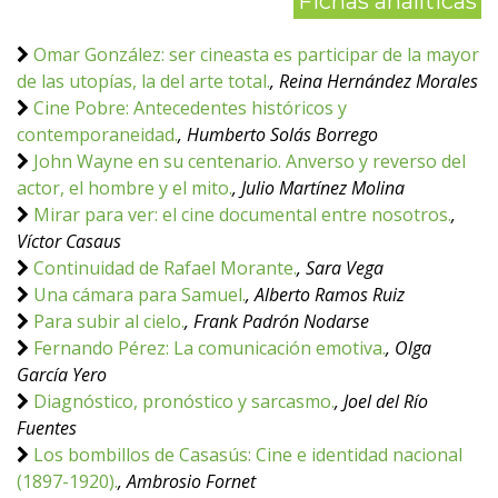
Fichas analíticas
Omar González: ser cineasta es participar de la mayor
de las utopías, la del arte total.
, Reina Hernández Morales
Cine Pobre: Antecedentes históricos y
contemporaneidad.
, Humberto Solás Borrego
John Wayne en su centenario. Anverso y reverso del
actor, el hombre y el mito.
, Julio Martínez Molina
Mirar para ver: el cine documental entre nosotros.
,
Víctor Casaus
Continuidad de Rafael Morante.
, Sara Vega
Una cámara para Samuel.
, Alberto Ramos Ruiz
Para subir al cielo.
, Frank Padrón Nodarse
Fernando Pérez: La comunicación emotiva.
, Olga
García Yero
Diagnóstico, pronóstico y sarcasmo.
, Joel del Río
Fuentes
Los bombillos de Casasús: Cine e identidad nacional
(1897-1920).
, Ambrosio Fornet