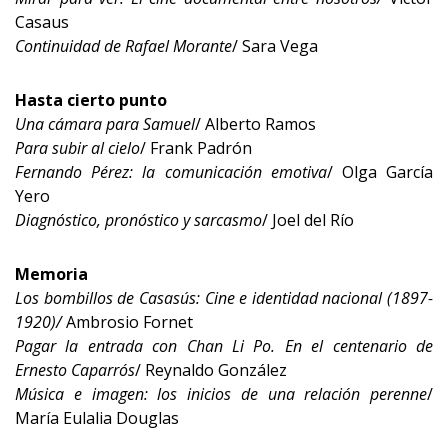
Casaus
Continuidad de Rafael Morante
/ Sara Vega
Hasta cierto punto
Una cámara para Samuel
/ Alberto Ramos
Para subir al cielo
/ Frank Padrón
Fernando Pérez: la comunicación emotiva
/ Olga García
Yero
Diagnóstico, pronóstico y sarcasmo
/ Joel del Río
Memoria
Los bombillos de Casasús: Cine e identidad nacional (1897-
1920)/
Ambrosio Fornet
Pagar la entrada con Chan Li Po. En el centenario de
Ernesto Caparrós
/ Reynaldo González
Música e imagen: los inicios de una relación perenne
/
María Eulalia Douglas