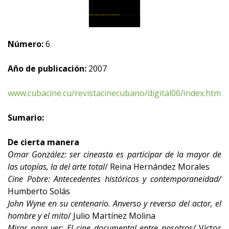
Número:
6
Año de publicación:
2007
www.cubacine.cu/revistacinecubano/digital06/index.htm
Sumario:
De cierta manera
Omar González: ser cineasta es participar de la mayor de
las utopías, la del arte total
/ Reina Hernández Morales
Cine Pobre: Antecedentes históricos y contemporaneidad/
Humberto Solás
John Wyne en su centenario. Anverso y reverso del actor, el
hombre y el mito
/ Julio Martínez Molina
Mirar para ver: El cine documental entre nosotros/
Víctor