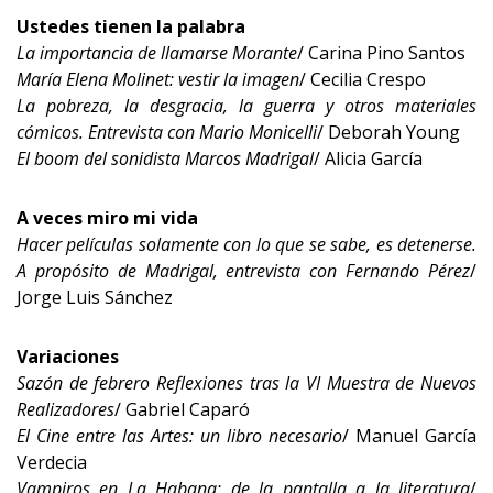
Ustedes tienen la palabra
La importancia de llamarse Morante
/ Carina Pino Santos
María Elena Molinet: vestir la imagen
/ Cecilia Crespo
La pobreza, la desgracia, la guerra y otros materiales
cómicos. Entrevista con Mario Monicelli
/ Deborah Young
El boom del sonidista Marcos Madrigal
/ Alicia García
A veces miro mi vida
Hacer películas solamente con lo que se sabe, es detenerse.
A propósito de Madrigal, entrevista con Fernando Pérez
/
Jorge Luis Sánchez
Variaciones
Sazón de febrero Reflexiones tras la VI Muestra de Nuevos
Realizadores
/ Gabriel Caparó
El Cine entre las Artes: un libro necesario
/ Manuel García
Verdecia
Vampiros en La Habana: de la pantalla a la literatura
/