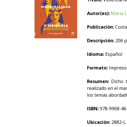
Autor(es):
María 
Publicación:
Costa 
Descripción:
206 p
Idioma:
Español
Formato:
Impreso
Resumen:
Dicho t
realizado en el ma
los temas abordado
ISBN:
978-9968-46
Ubicación:
2882-L