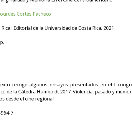
Lourdes Cortés Pacheco
Rica : Editorial de la Universidad de Costa Rica, 2021
p.
exto recoge algunos ensayos presentados en el I congre
rco de la Cátedra Humboldt 2017. Violencia, pasado y memoria
s desde el cine regional.
-964-7