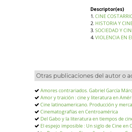
Descriptor(es)
1.
CINE COSTARRI
2.
HISTORIA Y CIN
3.
SOCIEDAD Y CIN
4.
VIOLENCIA EN E
Otras publicaciones del autor o 
Amores contrariados. Gabriel García Márqu
Amor y traición : cine y literatura en Amér
Cine latinoamericano. Producción y mercad
Cinematografías en Centroamérica
Del Gabo y la literatura en tiempos de cin
El espejo imposible : Un siglo de Cine en 