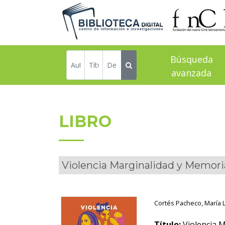
Búsqueda
avanzada
LIBRO
Violencia Marginalidad y Memori
Cortés Pacheco, María
Título:
Violencia M