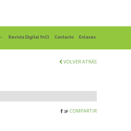
Revista Digital fnCl
Contacto
Enlaces
VOLVER ATRÁS
COMPARTIR