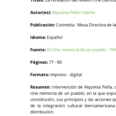
Título:
La Fundación del Nuevo Cine Latinoa
Autor(es):
Alquimia Peña Cedeño
Publicación:
Colombia : Mesa Directiva de 
Idioma:
Español
Fuente:
El Cine, memoria de un pueblo : 199
Páginas:
77 - 80
Formato:
impreso - digital
Resumen:
Intervención de Alquimia Peña, d
cine memoria de un pueblo, en la que expon
constitución, sus principios y las acciones q
de la integración cultural iberoamerican
distribución.