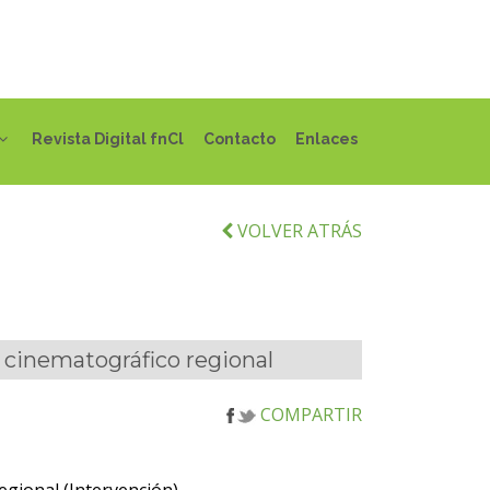
Revista Digital fnCl
Contacto
Enlaces
VOLVER ATRÁS
 cinematográfico regional
COMPARTIR