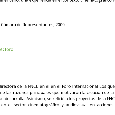
mericano, una experiencia en el contexto cinematográfico r
la Cámara de Representantes, 2000
9 : foro
irectora de la FNCL en el en el Foro Internacional Los q
e las razones principales que motivaron la creación de la 
ue desarrolla. Asimismo, se refirió a los proyectos de la FNC
a en el sector cinematográfico y audiovisual en accione