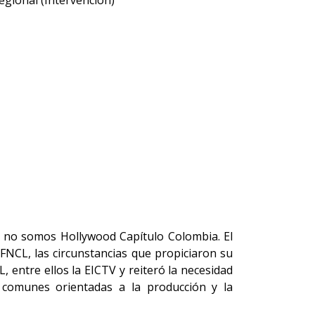
egional (Intervención)
ue no somos Hollywood Capítulo Colombia. El
FNCL, las circunstancias que propiciaron su
L, entre ellos la EICTV y reiteró la necesidad
s comunes orientadas a la producción y la