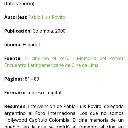
(Intervención)
Autor(es):
Pablo Luis Rovito
Publicación:
Colombia, 2000
Idioma:
Español
Fuente:
El cine en el Perú : Memoria del Primer
Encuentro Latinoamericano de Cine de Lima
Páginas:
81 - 89
Formato:
impreso - digital
Resumen:
Intervención de Pablo Luis Rovito, delegado
argentino al Foro Internacional Los que no somos
Hollywood Capítulo Colombia. El cine memoria de un
pueblo, en la que se refirió al fomento al cine en