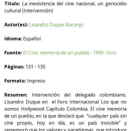
Título:
La inexistencia del cine nacional, un genocidio
cultural (Intervención)
Autor(es):
Lisandro Duque Naranjo
Idioma:
Español
Fuente:
El Cine, memoria de un pueblo : 1999 : foro
Páginas:
131 - 135
Formato:
Impreso
Resumen:
Intervención del delegado colombiano,
Lisandro Duque en el Foro Internacional Los que no
somos Hollywood Capítulo Colombia. El cine memoria
de un pueblo, en la que destacó que “cualquier país sin
cine propio, hoy en día, es un país invisible” y
rememoró que los valores y paradigmas que introduce