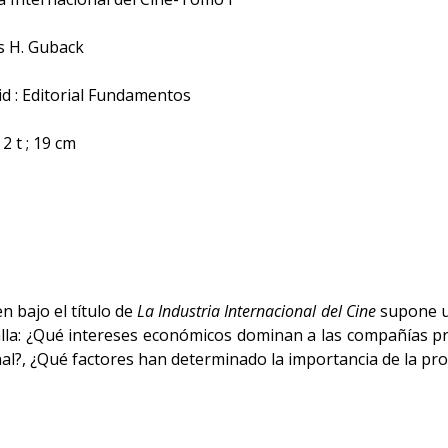
 H. Guback
d : Editorial Fundamentos
2 t ; 19 cm
n bajo el título de
La Industria Internacional del Cine
supone un
lla: ¿Qué intereses económicos dominan a las compañías p
nal?, ¿Qué factores han determinado la importancia de la p