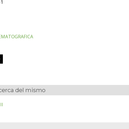
-1
EMATOGRAFICA
acerca del mismo
II