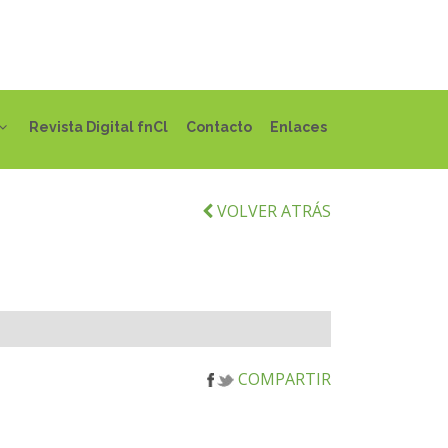
Revista Digital fnCl
Contacto
Enlaces
VOLVER ATRÁS
COMPARTIR