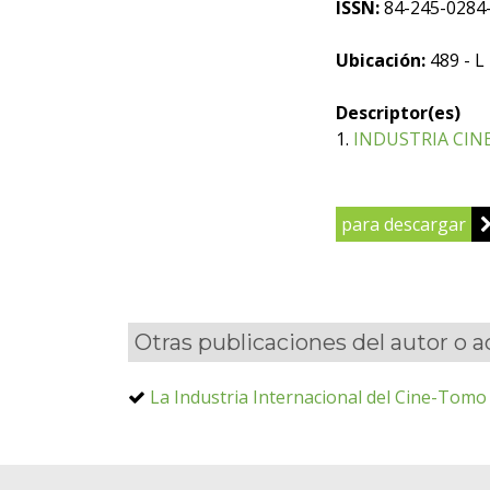
ISSN:
84-245-0284
Ubicación:
489 - L
Descriptor(es)
1.
INDUSTRIA CIN
para descargar
Otras publicaciones del autor o 
La Industria Internacional del Cine-Tomo 