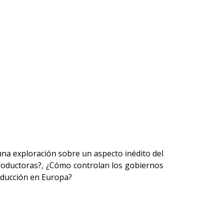
a exploración sobre un aspecto inédito del
roductoras?, ¿Cómo controlan los gobiernos
roducción en Europa?