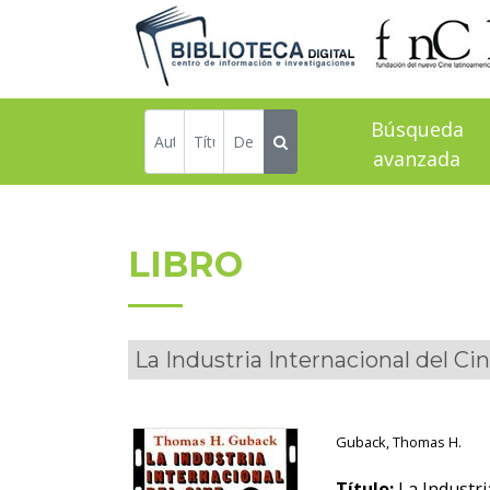
Búsqueda
avanzada
LIBRO
La Industria Internacional del Ci
Guback, Thomas H.
Título:
La Industri