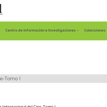
Centro de Información e Investigaciones
Colecciones
ne-Tomo I
a Internacional del Cine-Tomo I