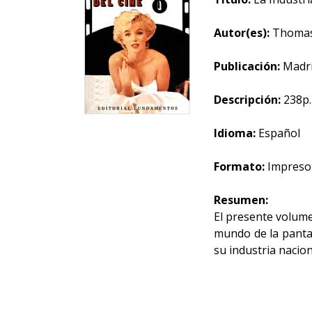
Autor(es):
Thomas
Publicación:
Madri
Descripción:
238p. 
Idioma:
Español
Formato:
Impreso
Resumen:
El presente volume
mundo de la panta
su industria nacio