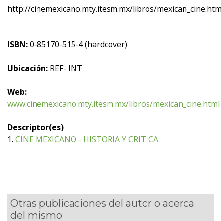
http://cinemexicano.mty.itesm.mx/libros/mexican_cine.htm
ISBN:
0-85170-515-4 (hardcover)
Ubicación:
REF- INT
Web:
www.cinemexicano.mty.itesm.mx/libros/mexican_cine.html
Descriptor(es)
1.
CINE MEXICANO - HISTORIA Y CRITICA
Otras publicaciones del autor o acerca
del mismo