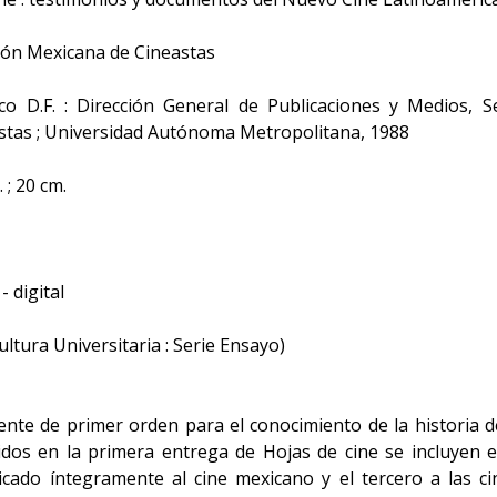
ón Mexicana de Cineastas
o D.F. : Dirección General de Publicaciones y Medios, Se
stas ; Universidad Autónoma Metropolitana, 1988
 ; 20 cm.
 digital
ltura Universitaria : Serie Ensayo)
nte de primer orden para el conocimiento de la historia d
idos en la primera entrega de Hojas de cine se incluyen e
cado íntegramente al cine mexicano y el tercero a las ci