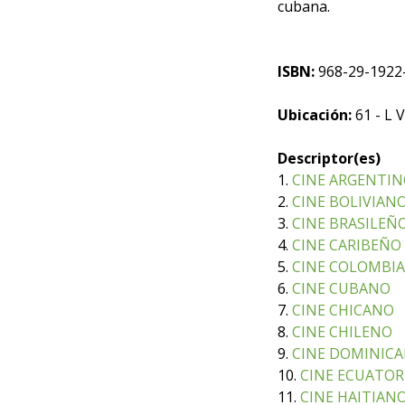
cubana.
ISBN:
968-29-1922
Ubicación:
61 - L V
Descriptor(es)
1.
CINE ARGENTI
2.
CINE BOLIVIAN
3.
CINE BRASILEÑ
4.
CINE CARIBEÑO
5.
CINE COLOMBI
6.
CINE CUBANO
7.
CINE CHICANO
8.
CINE CHILENO
9.
CINE DOMINIC
10.
CINE ECUATO
11.
CINE HAITIAN