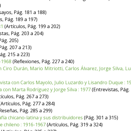
)
ayos, Pág. 181 a 188)
s, Pág. 189 a 197)
81
(Artículos, Pág. 199 a 202)
stas, Pág. 203 a 204)
Pág. 205)
Pág. 207 a 213)
ág. 215 a 223)
-1968
(Reflexiones, Pág. 227 a 240)
 Ciro Durán, Mario Mitriotti, Carlos Álvarez, Jorge Silva, 
vista con Carlos Mayolo, Julio Luzardo y Lisandro Duque : 1
a con Marta Rodríguez y Jorge Silva : 1977
(Entrevistas, Pág.
ículos, Pág. 267 a 273)
(Artículos, Pág. 277 a 284)
Reseñas, Pág. 285 a 299)
ía chicano-latina y sus distribuidores
(Pág. 301 a 315)
ine chileno : 1916-1967
(Artículos, Pág. 319 a 324)