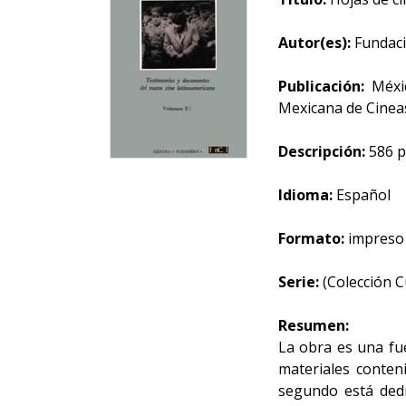
Autor(es):
Fundaci
Publicación:
Méxic
Mexicana de Cinea
Descripción:
586 p.
Idioma:
Español
Formato:
impreso -
Serie:
(Colección Cu
Resumen:
La obra es una fue
materiales conten
segundo está dedi