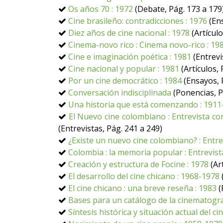
Os años 70 : 1972
(Debate, Pág. 173 a 179
Cine brasileño: contradicciones : 1976
(Ens
Diez años de cine nacional : 1978
(Artículo
Cinema-novo rico : Cinema novo-rico : 19
Cine e imaginación poética : 1981
(Entrevi
Cine nacional y popular : 1981
(Artículos, 
Por un cine democrático : 1984
(Ensayos, 
Conversación indisciplinada
(Ponencias, P
Una historia que está comenzando : 1911
El Nuevo cine colombiano : Entrevista con
(Entrevistas, Pág. 241 a 249)
¿Existe un nuevo cine colombiano? : Entre
Colombia : la memoria popular : Entrevist
Creación y estructura de Focine : 1978
(Art
El desarrollo del cine chicano : 1968-1978
El cine chicano : una breve reseña : 1983
(
Bases para un catálogo de la cinematograf
Síntesis histórica y situación actual del c