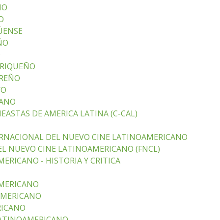
NO
O
ÜENSE
ÑO
O
RRIQUEÑO
OREÑO
YO
LANO
EASTAS DE AMERICA LATINA (C-CAL)
ERNACIONAL DEL NUEVO CINE LATINOAMERICANO
L NUEVO CINE LATINOAMERICANO (FNCL)
ERICANO - HISTORIA Y CRITICA
AMERICANO
AMERICANO
RICANO
LATINOAMERICANO