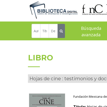
Búsqueda
avanzada
LIBRO
Hojas de cine : testimonios y doc
Fundación Mexicana de
Título:
Hojas de ci