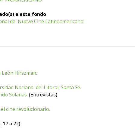
iado(s) a este fondo
ional del Nuevo Cine Latinoamericano
on León Hirszman.
rsidad Nacional del Litoral, Santa Fe.
ando Solanas.
(Entrevistas)
el cine revolucionario.
. 17 a 22)