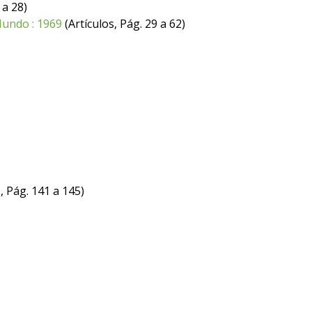
 a 28)
 Mundo : 1969
(Artículos, Pág. 29 a 62)
, Pág. 141 a 145)