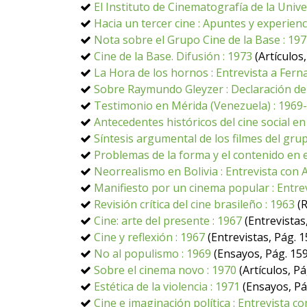
El Instituto de Cinematografía de la Unive
Hacia un tercer cine : Apuntes y experienc
Nota sobre el Grupo Cine de la Base : 19
Cine de la Base. Difusión : 1973
(Artículos,
La Hora de los hornos : Entrevista a Fern
Sobre Raymundo Gleyzer : Declaración del
Testimonio en Mérida (Venezuela) : 1969
Antecedentes históricos del cine social en 
Síntesis argumental de los filmes del gr
Problemas de la forma y el contenido en e
Neorrealismo en Bolivia : Entrevista con
Manifiesto por un cinema popular : Entre
Revisión crítica del cine brasileño : 1963
(R
Cine: arte del presente : 1967
(Entrevistas
Cine y reflexión : 1967
(Entrevistas, Pág. 1
No al populismo : 1969
(Ensayos, Pág. 159
Sobre el cinema novo : 1970
(Artículos, Pá
Estética de la violencia : 1971
(Ensayos, Pá
Cine e imaginación política : Entrevista 