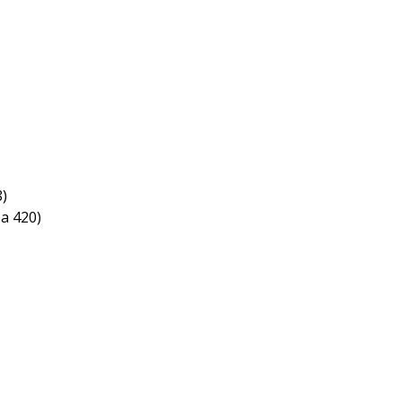
8)
 a 420)