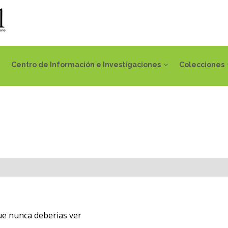
Centro de Información e Investigaciones
Colecciones
ue nunca deberias ver