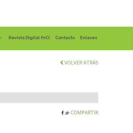
Revista Digital fnCl
Contacto
Enlaces
VOLVER ATRÁS
COMPARTIR