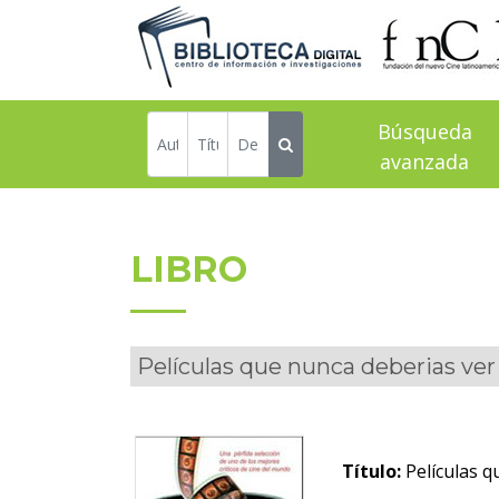
Búsqueda
avanzada
LIBRO
Películas que nunca deberias ver
Título:
Películas q