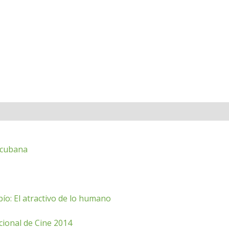
l cubana
ío: El atractivo de lo humano
cional de Cine 2014