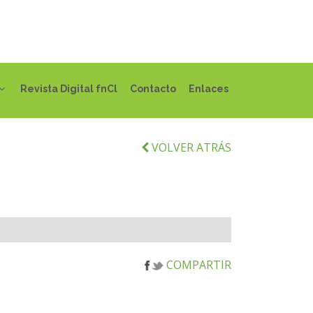
Revista Digital fnCl
Contacto
Enlaces
VOLVER ATRÁS
COMPARTIR