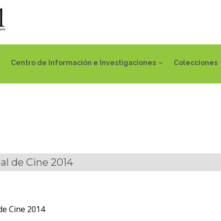
Centro de Información e Investigaciones
Colecciones
al de Cine 2014
de Cine 2014