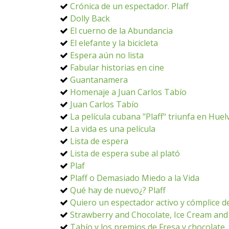
Crónica de un espectador. Plaff
Dolly Back
El cuerno de la Abundancia
El elefante y la bicicleta
Espera aún no lista
Fabular historias en cine
Guantanamera
Homenaje a Juan Carlos Tabío
Juan Carlos Tabío
La película cubana "Plaff" triunfa en Huel
La vida es una película
Lista de espera
Lista de espera sube al plató
Plaf
Plaff o Demasiado Miedo a la Vida
Qué hay de nuevo¿? Plaff
Quiero un espectador activo y cómplice de
Strawberry and Chocolate, Ice Cream and
Tabío y los premios de Fresa y chocolate.