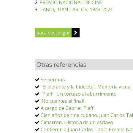
2.
PREMIO NACIONAL DE CINE
3.
TABIO, JUAN CARLOS, 1943-2021
para descargar
Otras referencias
Se permuta
"El elefante y la bicicleta". Memoria visua
"Plaff". Un tortazo al aburrimiento
¡No cuentes el final!
A cargo de Gabriel. Plaff
Cien años de cine cubano. Juan Carlos Tab
Cimarron, Historia de un esclavo
Confieren a Juan Carlos Tabío Premio Na