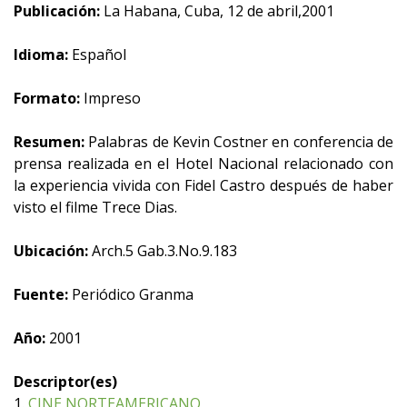
Publicación:
La Habana, Cuba, 12 de abril,2001
Idioma:
Español
Formato:
Impreso
Resumen:
Palabras de Kevin Costner en conferencia de
prensa realizada en el Hotel Nacional relacionado con
la experiencia vivida con Fidel Castro después de haber
visto el filme Trece Dias.
Ubicación:
Arch.5 Gab.3.No.9.183
Fuente:
Periódico Granma
Año:
2001
Descriptor(es)
1.
CINE NORTEAMERICANO