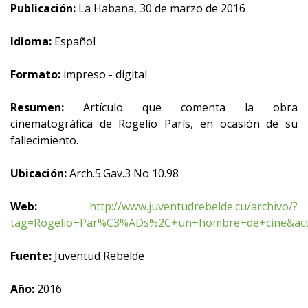
Publicación:
La Habana, 30 de marzo de 2016
Idioma:
Español
Formato:
impreso - digital
Resumen:
Artículo que comenta la obra
cinematográfica de Rogelio París, en ocasión de su
fallecimiento.
Ubicación:
Arch.5.Gav.3 No 10.98
Web:
http://www.juventudrebelde.cu/archivo/?
tag=Rogelio+Par%C3%ADs%2C+un+hombre+de+cine&act
Fuente:
Juventud Rebelde
Año:
2016