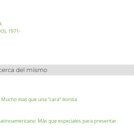
A
O), 1971-
acerca del mismo
. Mucho mas que una "cara" bonita.
 Latinoamericano. Más que especiales para presentar