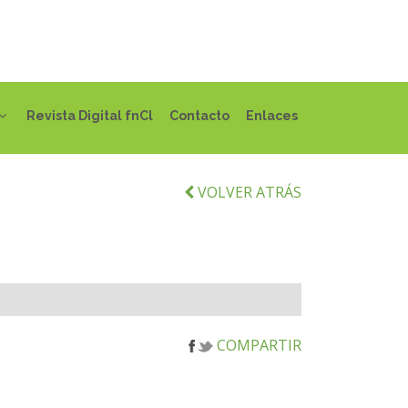
Revista Digital fnCl
Contacto
Enlaces
VOLVER ATRÁS
COMPARTIR