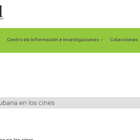
Centro de Información e Investigaciones
Colecciones
ubana en los cines