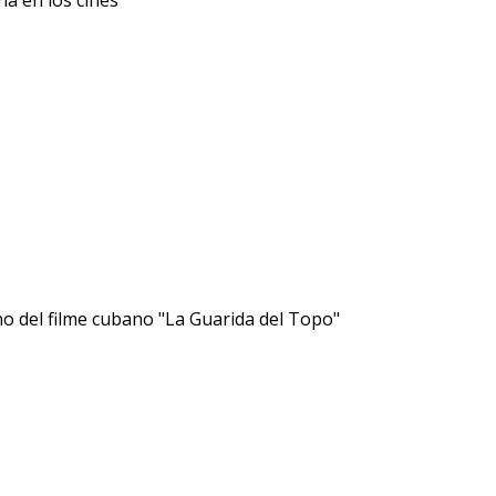
a en los cines
o del filme cubano "La Guarida del Topo"