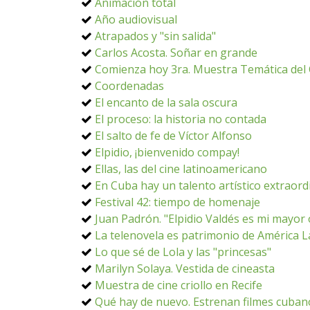
Animación total
Año audiovisual
Atrapados y "sin salida"
Carlos Acosta. Soñar en grande
Comienza hoy 3ra. Muestra Temática del
Coordenadas
El encanto de la sala oscura
El proceso: la historia no contada
El salto de fe de Víctor Alfonso
Elpidio, ¡bienvenido compay!
Ellas, las del cine latinoamericano
En Cuba hay un talento artístico extraord
Festival 42: tiempo de homenaje
Juan Padrón. "Elpidio Valdés es mi mayor 
La telenovela es patrimonio de América L
Lo que sé de Lola y las "princesas"
Marilyn Solaya. Vestida de cineasta
Muestra de cine criollo en Recife
Qué hay de nuevo. Estrenan filmes cuban