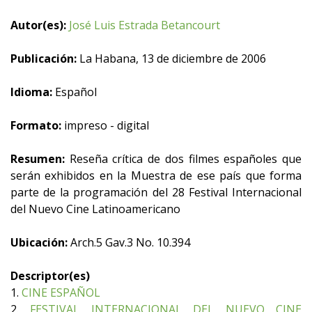
Autor(es):
José Luis Estrada Betancourt
Publicación:
La Habana, 13 de diciembre de 2006
Idioma:
Español
Formato:
impreso - digital
Resumen:
Reseña crítica de dos filmes españoles que
serán exhibidos en la Muestra de ese país que forma
parte de la programación del 28 Festival Internacional
del Nuevo Cine Latinoamericano
Ubicación:
Arch.5 Gav.3 No. 10.394
Descriptor(es)
1.
CINE ESPAÑOL
2.
FESTIVAL INTERNACIONAL DEL NUEVO CINE