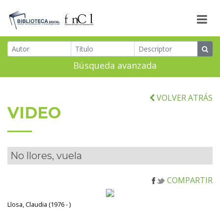
Búsqueda avanzada
VOLVER ATRÁS
VIDEO
No llores, vuela
COMPARTIR
Llosa, Claudia (1976 - )