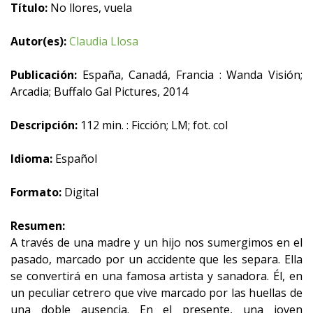
Título:
No llores, vuela
Autor(es):
Claudia Llosa
Publicación:
España, Canadá, Francia : Wanda Visión;
Arcadia; Buffalo Gal Pictures, 2014
Descripción:
112 min. : Ficción; LM; fot. col
Idioma:
Español
Formato:
Digital
Resumen:
A través de una madre y un hijo nos sumergimos en el
pasado, marcado por un accidente que les separa. Ella
se convertirá en una famosa artista y sanadora. Él, en
un peculiar cetrero que vive marcado por las huellas de
una doble ausencia. En el presente, una joven