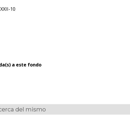
:XXII-10
ada(s) a este fondo
acerca del mismo