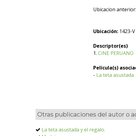
Ubicacion anterior
Ubicación:
1423-V
Descriptor(es)
1.
CINE PERUANO
Película(s) asoci
-
La teta asustada
Otras publicaciones del autor o 
La teta asustada y el regalo.