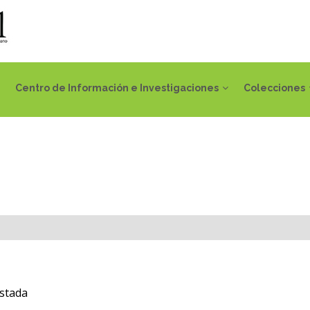
Centro de Información e Investigaciones
Colecciones
stada