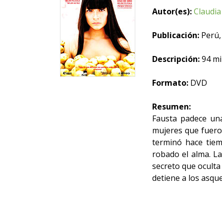
Autor(es):
Claudia
Publicación:
Perú,
Descripción:
94 min
Formato:
DVD
Resumen:
Fausta padece una
mujeres que fuero
terminó hace tiem
robado el alma. L
secreto que oculta
detiene a los asque