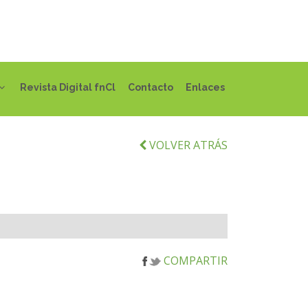
Revista Digital fnCl
Contacto
Enlaces
VOLVER ATRÁS
COMPARTIR