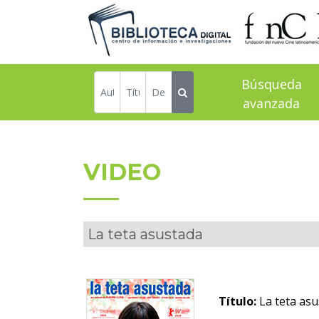
Búsqueda
avanzada
VIDEO
La teta asustada
Título:
La teta asu