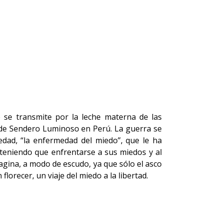
 se transmite por la leche materna de las
 de Sendero Luminoso en Perú. La guerra se
dad, “la enfermedad del miedo”, que le ha
teniendo que enfrentarse a sus miedos y al
agina, a modo de escudo, ya que sólo el asco
lorecer, un viaje del miedo a la libertad.