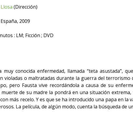
 Llosa
(Dirección)
 España, 2009
utos : LM; Ficción ; DVD
 muy conocida enfermedad, llamada “teta asustada”, que
n violadas o maltratadas durante la guerra del terrorismo
po, pero Fausta vive recordándola a causa de su enferme
a muerte de su madre la pondrá en una situación extrema, 
 con más recelo. Y es que se ha introducido una papa en la v
rosos. La película, de algún modo, cuenta la búsqueda de un f