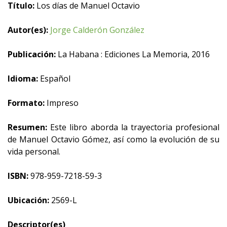
Título:
Los días de Manuel Octavio
Autor(es):
Jorge Calderón González
Publicación:
La Habana : Ediciones La Memoria, 2016
Idioma:
Español
Formato:
Impreso
Resumen:
Este libro aborda la trayectoria profesional
de Manuel Octavio Gómez, así como la evolución de su
vida personal.
ISBN:
978-959-7218-59-3
Ubicación:
2569-L
Descriptor(es)