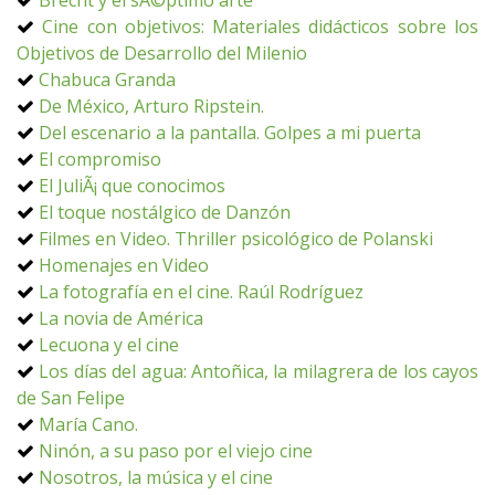
Brecht y el sÃ©ptimo arte
Cine con objetivos: Materiales didácticos sobre los
Objetivos de Desarrollo del Milenio
Chabuca Granda
De México, Arturo Ripstein.
Del escenario a la pantalla. Golpes a mi puerta
El compromiso
El JuliÃ¡ que conocimos
El toque nostálgico de Danzón
Filmes en Video. Thriller psicológico de Polanski
Homenajes en Video
La fotografía en el cine. Raúl Rodríguez
La novia de América
Lecuona y el cine
Los días del agua: Antoñica, la milagrera de los cayos
de San Felipe
María Cano.
Ninón, a su paso por el viejo cine
Nosotros, la música y el cine