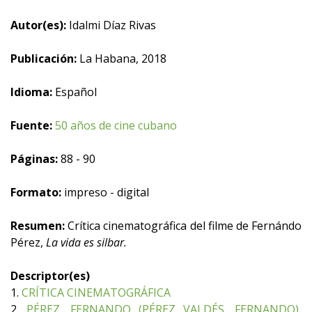
Autor(es):
Idalmi Díaz Rivas
Publicación:
La Habana, 2018
Idioma:
Español
Fuente:
50 años de cine cubano
Páginas:
88 - 90
Formato:
impreso - digital
Resumen:
Crítica cinematográfica del filme de Fernándo
Pérez,
La vida es silbar.
Descriptor(es)
1.
CRÍTICA CINEMATOGRÁFICA
2.
PÉREZ, FERNANDO (PÉREZ VALDÉS, FERNANDO),