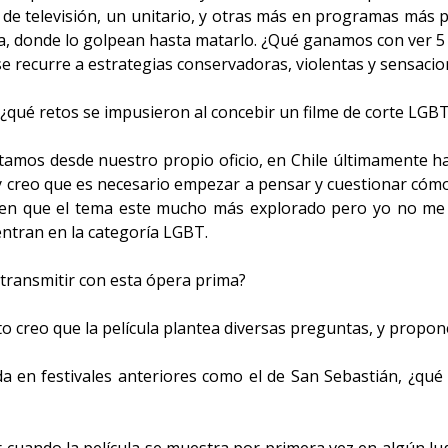
e de televisión, un unitario, y otras más en programas más
da, donde lo golpean hasta matarlo. ¿Qué ganamos con ver 5
se recurre a estrategias conservadoras, violentas y sensacion
 ¿qué retos se impusieron al concebir un filme de corte LGBT
tamos desde nuestro propio oficio, en Chile últimamente ha
y creo que es necesario empezar a pensar y cuestionar có
en que el tema este mucho más explorado pero yo no me 
entran en la categoría LGBT.
transmitir con esta ópera prima?
creo que la película plantea diversas preguntas, y propon
a en festivales anteriores como el de San Sebastián, ¿qué 