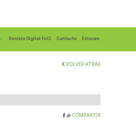
Revista Digital fnCl
Contacto
Enlaces
VOLVER ATRÁS
COMPARTIR