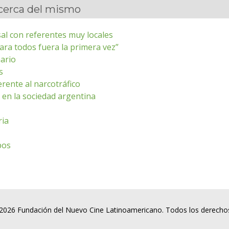
acerca del mismo
sal con referentes muy locales
para todos fuera la primera vez”
nario
s
rente al narcotráfico
 en la sociedad argentina
ria
pos
2026 Fundación del Nuevo Cine Latinoamericano. Todos los derecho