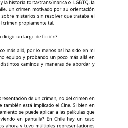
 y la historia torta/trans/marica o LGBTQ, la
ile, un crimen motivado por su orientación
sobre misterios sin resolver que trataba el
el crimen propiamente tal.
irigir un largo de ficción?
o más allá, por lo menos así ha sido en mi
ismo equipo y probando un poco más allá en
 distintos caminos y maneras de abordar y
representación de un crimen, no del crimen en
e también está implicado el Cine. Si bien en
miento se puede aplicar a las películas que
 viendo en pantalla? En Chile hay un caso
os ahora y tuvo múltiples representaciones