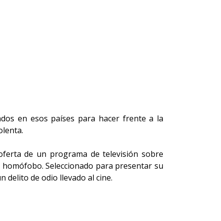
ados en esos países para hacer frente a la
olenta.
 oferta de un programa de televisión sobre
ue homófobo. Seleccionado para presentar su
 delito de odio llevado al cine.