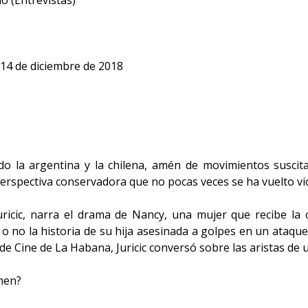
o (Entrevistas)
, 14 de diciembre de 2018
do la argentina y la chilena, amén de movimientos suscit
erspectiva conservadora que no pocas veces se ha vuelto vi
uricic, narra el drama de Nancy, una mujer que recibe la
r o no la historia de su hija asesinada a golpes en un ataq
de Cine de La Habana, Juricic conversó sobre las aristas de un
imen?