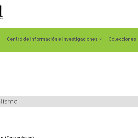
Centro de Información e Investigaciones
Colecciones
alismo