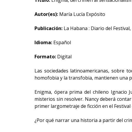
Título:
Enigma, del crimen al sensacionalism
Autor(es):
María Lucía Expósito
Publicación:
La Habana : Diario del Festival
Idioma:
Español
Formato:
Digital
Las sociedades latinoamericanas, sobre to
homofobia y la transfobia, mantienen una p
Enigma, ópera prima del chileno Ignacio J
misterios sin resolver. Nancy deberá conta
primer largometraje de ficción en el Festival 
¿Por qué narrar una historia a partir del cr