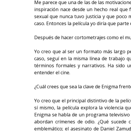
Me parece que una de las de las motivaciones
inspiración nace desde un hecho real que 
sexual que nunca tuvo justicia y que poco 
caso. Entonces la película yo diría que part
Después de hacer cortometrajes como el mult
Yo creo que al ser un formato más largo p
caso, seguí en la misma línea de trabajo 
términos formales y narrativos. Ha sido 
entender el cine.
¿Cuál crees que sea la clave de Enigma fren
Yo creo que el principal distintivo de la pe
sí mismo, la película explora la violencia 
Enigma se habla de un programa televisivo 
abordan crímenes de odio. ¿Qué sucede co
emblemático; el asesinato de Daniel Zamud