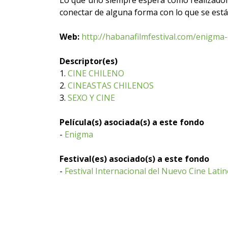
Lo que uno siempre espera como realizador 
conectar de alguna forma con lo que se est
Web:
http://habanafilmfestival.com/enigma-
Descriptor(es)
1.
CINE CHILENO
2.
CINEASTAS CHILENOS
3.
SEXO Y CINE
Película(s) asociada(s) a este fondo
-
Enigma
Festival(es) asociado(s) a este fondo
-
Festival Internacional del Nuevo Cine Lat