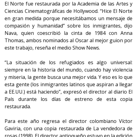
El Norte fue restaurada por la Academia de las Artes y
Ciencias Cinematográficas de Hollywood. “Hice El Norte
en gran medida porque necesitábamos un mensaje de
compasión y humanidad” sobre los inmigrantes, dijo
Nava, quien coescribió la cinta de 1984 con Anna
Thomas, ambos nominados al Oscar al mejor guion por
este trabajo, reseña el medio Show News.
“La situación de los refugiados es algo universal:
siempre en la historia del mundo, cuando hay violencia
y miseria, la gente busca una mejor vida. Y eso es lo que
esta gente (los inmigrantes latinos que aspiran a llegar
a EE.UU.) está haciendo”, expresó el director al diario El
País durante los días de estreno de esta copia
restaurada.
Para este año regresa el director colombiano Víctor
Gaviria, con una copia restaurada de La vendedora de
rosas (1998). El director antioqueño estuvo en la edición