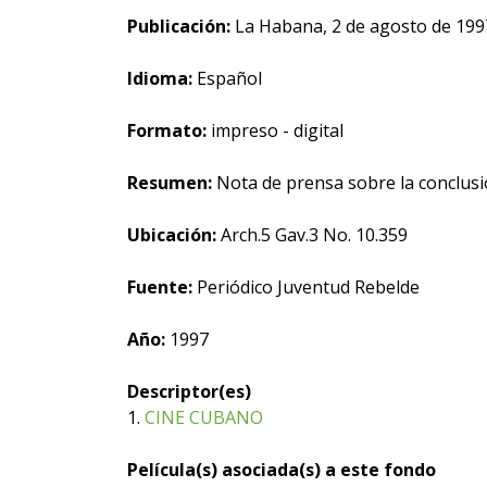
Publicación:
La Habana, 2 de agosto de 199
Idioma:
Español
Formato:
impreso - digital
Resumen:
Nota de prensa sobre la conclusi
Ubicación:
Arch.5 Gav.3 No. 10.359
Fuente:
Periódico Juventud Rebelde
Año:
1997
Descriptor(es)
1.
CINE CUBANO
Película(s) asociada(s) a este fondo