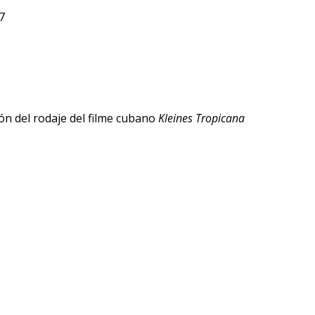
7
ón del rodaje del filme cubano
Kleines Tropicana