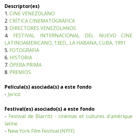
Descriptor(es)
1.
CINE VENEZOLANO
2.
CRÍTICA CINEMATOGRÁFICA
3.
DIRECTORES VENEZOLANOS
4.
FESTIVAL INTERNACIONAL DEL NUEVO CINE
LATINOAMERICANO, 13ED., LA HABANA, CUBA, 1991
5.
FOTOGRAFIA
6.
HISTORIA
7.
ÓPERA PRIMA
8.
PREMIOS
Película(s) asociada(s) a este fondo
-
Jericó
Festival(es) asociado(s) a este fondo
-
Festival de Biarritz - cinémas et cultures d'amérique
latine
-
New York Film Festival (NYFF)