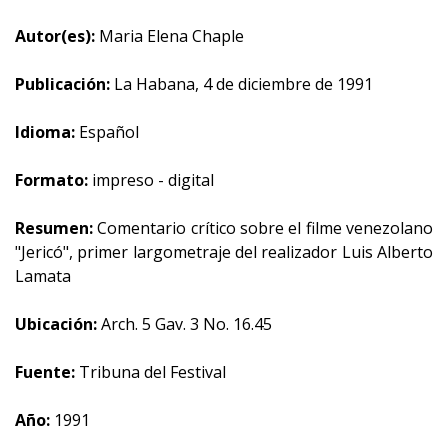
Autor(es):
Maria Elena Chaple
Publicación:
La Habana, 4 de diciembre de 1991
Idioma:
Español
Formato:
impreso - digital
Resumen:
Comentario crítico sobre el filme venezolano
"Jericó", primer largometraje del realizador Luis Alberto
Lamata
Ubicación:
Arch. 5 Gav. 3 No. 16.45
Fuente:
Tribuna del Festival
Año:
1991