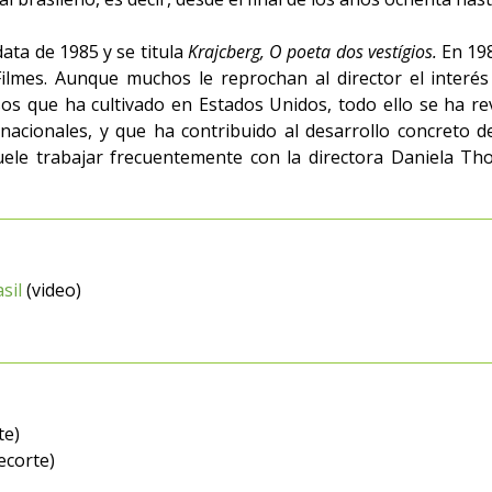
ta de 1985 y se titula
Krajcberg, O poeta dos vestígios.
En 198
ilmes. Aunque muchos le reprochan al director el interé
sos que ha cultivado en Estados Unidos, todo ello se ha r
 nacionales, y que ha contribuido al desarrollo concreto 
uele trabajar frecuentemente con la directora Daniela Tho
sil
(video)
te)
ecorte)