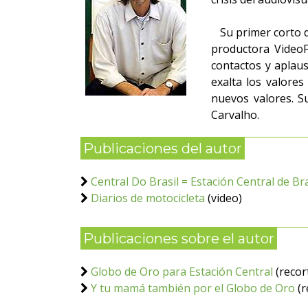
Su primer corto da
productora VideoF
contactos y aplau
exalta los valores
nuevos valores. S
Carvalho.
Publicaciones del autor
Central Do Brasil = Estación Central de Bra
Diarios de motocicleta
(video)
Publicaciones sobre el autor
Globo de Oro para Estación Central
(recor
Y tu mamá también por el Globo de Oro
(r