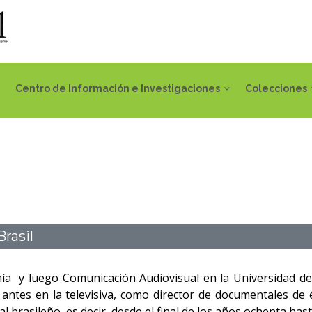
Centro de Información e Investigaciones
Colecciones
Brasil
y luego Comunicación Audiovisual en la Universidad de Ca
 antes en la televisiva, como director de documentales de
ual brasileño, es decir, desde el final de los años ochenta ha