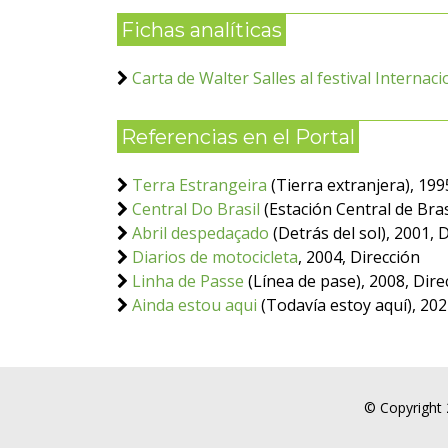
Fichas analíticas
Carta de Walter Salles al festival Interna
Referencias en el Portal
Terra Estrangeira
(Tierra extranjera), 199
Central Do Brasil
(Estación Central de Bras
Abril despedaçado
(Detrás del sol), 2001, 
Diarios de motocicleta
, 2004, Dirección
Linha de Passe
(Línea de pase), 2008, Dire
Ainda estou aqui
(Todavía estoy aquí), 202
© Copyright 