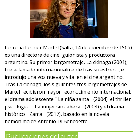
Lucrecia Leonor Martel (Salta, 14 de diciembre de 1966)
es una directora de cine, guionista y productora
argentina. Su primer largometraje, La ciénaga (2001),
fue aclamado internacionalmente tras su estreno, e
introdujo una voz nueva y vital en el cine argentino.
Tras La ciénaga, los siguientes tres largometrajes de
Martel recibieron mayor reconocimiento internacional:
el drama adolescente ¨La niña santa¨ (2004), el thriller
psicológico ¨La mujer sin cabeza¨ (2008) y el drama
histórico ¨Zama¨ (2017), basado en la novela
homónima de Antonio Di Benedetto.
Publicaciones del autor