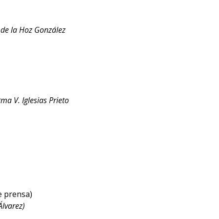
 de la Hoz González
ma V. Iglesias Prieto
e prensa)
Álvarez)