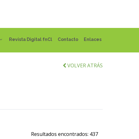
Revista Digital fnCl
Contacto
Enlaces
VOLVER ATRÁS
Resultados encontrados:
437