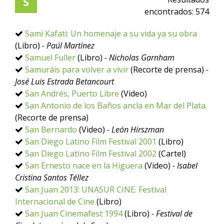
S
encontrados:
574
Sami Kafati: Un homenaje a su vida ya su obra
(Libro)
- Paúl Martínez
Samuel Fuller
(Libro)
- Nicholas Garnham
Samuráis para volver a vivir
(Recorte de prensa)
-
José Luis Estrada Betancourt
San Andrés, Puerto Libre
(Video)
San Antonio de los Baños ancla en Mar del Plata.
(Recorte de prensa)
San Bernardo
(Video)
- León Hirszman
San Diego Latino Film Festival 2001
(Libro)
San Diego Latino Film Festival 2002
(Cartel)
San Ernesto nace en la Higuera
(Video)
- Isabel
Cristina Santos Téllez
San Juan 2013: UNASUR CINE. Festival
Internacional de Cine
(Libro)
San Juan Cinemafest 1994
(Libro)
- Festival de