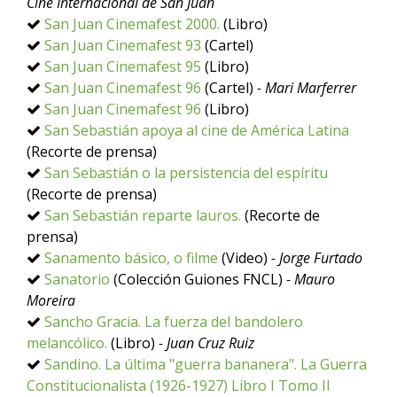
Cine Internacional de San Juan
San Juan Cinemafest 2000.
(Libro)
San Juan Cinemafest 93
(Cartel)
San Juan Cinemafest 95
(Libro)
San Juan Cinemafest 96
(Cartel)
- Mari Marferrer
San Juan Cinemafest 96
(Libro)
San Sebastián apoya al cine de América Latina
(Recorte de prensa)
San Sebastián o la persistencia del espíritu
(Recorte de prensa)
San Sebastián reparte lauros.
(Recorte de
prensa)
Sanamento básico, o filme
(Video)
- Jorge Furtado
Sanatorio
(Colección Guiones FNCL)
- Mauro
Moreira
Sancho Gracia. La fuerza del bandolero
melancólico.
(Libro)
- Juan Cruz Ruiz
Sandino. La última "guerra bananera". La Guerra
Constitucionalista (1926-1927) Libro I Tomo II