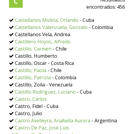
C
encontrados:
456
Castellanos Molina, Orlando
- Cuba
Castellanos Valenzuela, Gonzalo
- Colombia
Castellanos Vela, Andrea
Castillero Hoyos, Alfredo
Castillo, Carmen
- Chile
Castillo, Humberto
Castillo, Oscar - Costa Rica
Castillo, Paola
- Chile
Castillo, Patrizia
- Colombia
Castillo, Zoila - Venezuela
Castillo Rodríguez, Luciano
- Cuba
Castro, Carlos
Castro, Fidel - Cuba
Castro, Julio
Castro Avelleyra, Anabella Aurora
- Argentina
Castro De Paz, José Luis