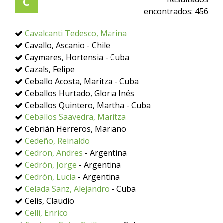
C
encontrados:
456
Cavalcanti Tedesco, Marina
Cavallo, Ascanio - Chile
Caymares, Hortensia - Cuba
Cazals, Felipe
Ceballo Acosta, Maritza - Cuba
Ceballos Hurtado, Gloria Inés
Ceballos Quintero, Martha - Cuba
Ceballos Saavedra, Maritza
Cebrián Herreros, Mariano
Cedeño, Reinaldo
Cedron, Andres
- Argentina
Cedrón, Jorge
- Argentina
Cedrón, Lucía
- Argentina
Celada Sanz, Alejandro
- Cuba
Celis, Claudio
Celli, Enrico