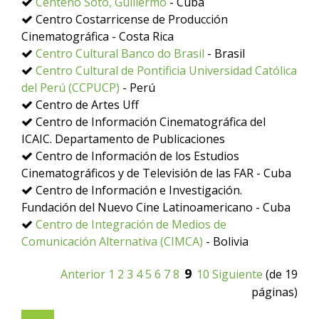
Centeno Soto, Guillermo
- Cuba
Centro Costarricense de Producción
Cinematográfica - Costa Rica
Centro Cultural Banco do Brasil
- Brasil
Centro Cultural de Pontificia Universidad Católica
del Perú (CCPUCP)
- Perú
Centro de Artes Uff
Centro de Información Cinematográfica del
ICAIC. Departamento de Publicaciones
Centro de Información de los Estudios
Cinematográficos y de Televisión de las FAR - Cuba
Centro de Información e Investigación.
Fundación del Nuevo Cine Latinoamericano - Cuba
Centro de Integración de Medios de
Comunicación Alternativa (CIMCA)
- Bolivia
9
Anterior
1
2
3
4
5
6
7
8
10
Siguiente
(de 19
páginas)